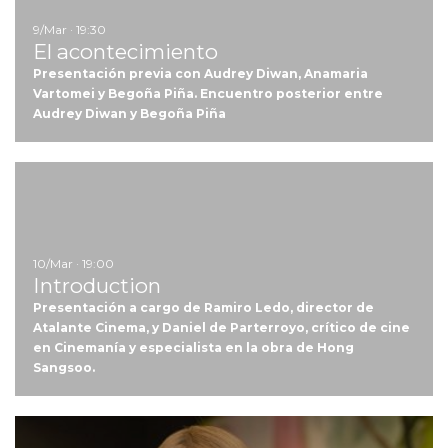
9/Mar · 19:30
El acontecimiento
Presentación previa con Audrey Diwan, Anamaria
Vartomei y Begoña Piña. Encuentro posterior entre
Audrey Diwan y Begoña Piña
Ir
10/Mar · 19:00
Introduction
Presentación a cargo de Ramiro Ledo, director de
Atalante Cinema, y Daniel de Parterroyo, crítico de cine
en Cinemanía y especialista en la obra de Hong
Sangsoo.
Ir