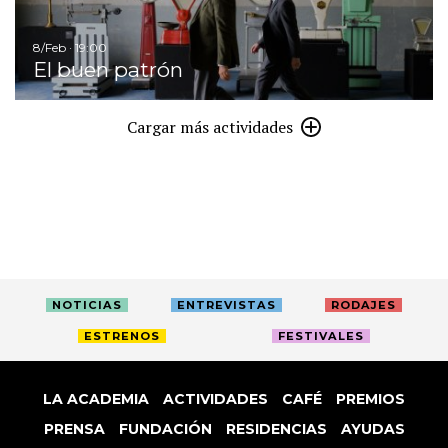
8/Feb · 19:00
El buen patrón
Cargar más actividades
NOTICIAS
ENTREVISTAS
RODAJES
ESTRENOS
FESTIVALES
LA ACADEMIA
ACTIVIDADES
CAFÉ
PREMIOS
PRENSA
FUNDACIÓN
RESIDENCIAS
AYUDAS