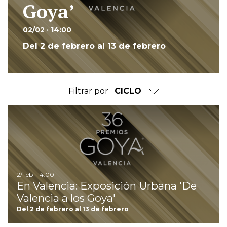
Goya’
02/02 · 14:00
Del 2 de febrero al 13 de febrero
Filtrar por
Ir
2/Feb · 14:00
En Valencia: Exposición Urbana 'De
Valencia a los Goya'
Del 2 de febrero al 13 de febrero