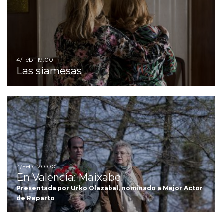
4/Feb · 19:00
Las siamesas
Ir
4/Feb · 20:00
En Valencia: Maixabel
Presentada por Urko Olazabal, nominado a Mejor Actor
de Reparto