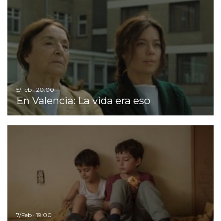
Ir
5/Feb · 20:00
En Valencia: La vida era eso
Ir
7/Feb · 19:00